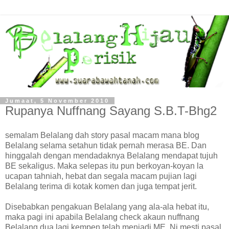
Jumaat, 5 November 2010
Rupanya Nuffnang Sayang S.B.T-Bhg2
semalam Belalang dah story pasal macam mana blog
Belalang selama setahun tidak pernah merasa BE. Dan
hinggalah dengan mendadaknya Belalang mendapat tujuh
BE sekaligus. Maka selepas itu pun berkoyan-koyan la
ucapan tahniah, hebat dan segala macam pujian lagi
Belalang terima di kotak komen dan juga tempat jerit.
Disebabkan pengakuan Belalang yang ala-ala hebat itu,
maka pagi ini apabila Belalang check akaun nuffnang
Belalang dua lagi kempen telah menjadi ME. Ni mesti pasal