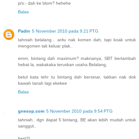
p/s:- dah ke blom? hehehe
Balas
Padin
5 November 2010 pada 9:21 PTG
tahniah belalang... aritu nak komen dah, tapi koak untuk
mengomen tak keluar plak..
emm, bintang dah maximum? maknanya, SBT bertambah
hebat la, wakakaka teruskan usaha Belalang,
betul kata tehr tu bintang dah bersinar, takkan nak dok
bawah tanah lagi ekekee
Balas
gnesop.com
5 November 2010 pada 9:54 PTG
tahniah.. dgn dapat 5 bintang, BE akan lebih mudah untuk
sanggut..
best2!