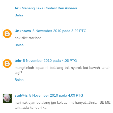
Aku Menang Teka Contest Ben Ashaari
Balas
Unknown
5 November 2010 pada 3:29 PTG
nak sikit star.hee.
Balas
tehr
5 November 2010 pada 4:06 PTG
mungkinkah lepas ni belalang tak nyorok kat bawah tanah
lagi?
Balas
sud@is
5 November 2010 pada 4:09 PTG
hari nak ujan belalang jgn keluaq nnt hanyut...thniah BE ME
tuh...ada kenduri ka....