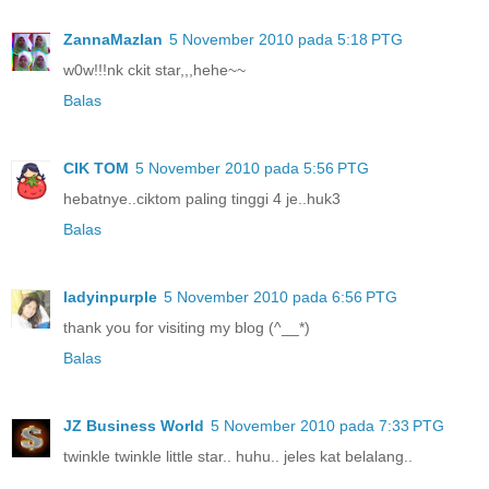
ZannaMazlan
5 November 2010 pada 5:18 PTG
w0w!!!nk ckit star,,,hehe~~
Balas
CIK TOM
5 November 2010 pada 5:56 PTG
hebatnye..ciktom paling tinggi 4 je..huk3
Balas
ladyinpurple
5 November 2010 pada 6:56 PTG
thank you for visiting my blog (^__*)
Balas
JZ Business World
5 November 2010 pada 7:33 PTG
twinkle twinkle little star.. huhu.. jeles kat belalang..